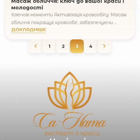
Масаж обличчя: ключ до вашої краси і
молодості
Ключові моменти Активізація кровообігу: Масаж
обличчя покращує кровообіг, забезпечуючи ...
ДОКЛАДНІШЕ
1
2
3
4