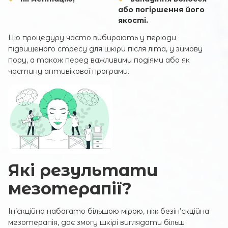
або погіршення його
якості.
Цю процедуру часто вибирають у періоди
підвищеного стресу для шкіри після літа, у зимову
пору, а також перед важливими подіями або як
частину антивікової програми.
Які результати
мезотерапії?
Ін’єкційна набагато більшою мірою, ніж безін’єкційна
мезотерапія, дає змогу шкірі виглядати більш