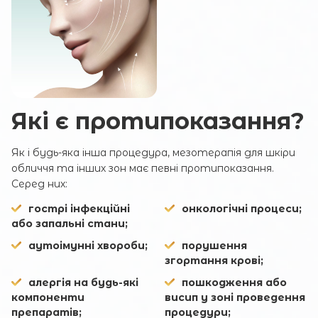
Які є протипоказання?
Як і будь-яка інша процедура, мезотерапія для шкіри
обличчя та інших зон має певні протипоказання.
Серед них:
Запис онлайн
гострі інфекційні
онкологічні процеси;
або запальні стани;
Ім'я та прізвище
аутоімунні хвороби;
порушення
згортання крові;
Ваш e-mail
алергія на будь-які
пошкодження або
компоненти
висип у зоні проведення
препаратів;
процедури;