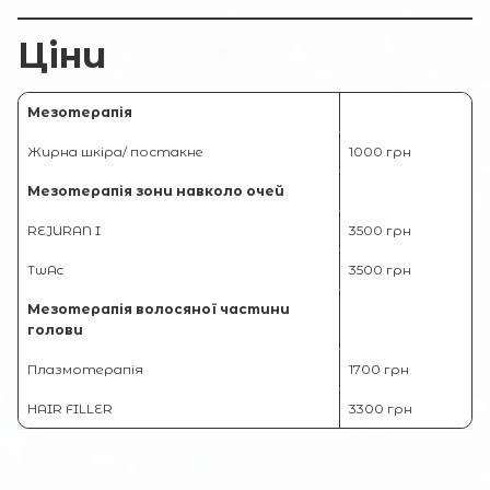
Ціни
Мезотерапія
Жирна шкіра/ постакне
1000 грн
Мезотерапія зони навколо очей
REJURAN I
3500 грн
TwAc
3500 грн
Мезотерапія волосяної частини
голови
Плазмотерапія
1700 грн
HAIR FILLER
3300 грн