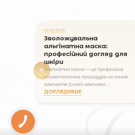
01.12.2025
Зволожувальна
альгінатна маска:
професійний догляд для
шкіри
Альгінатна маска — це професійна
косметологічна процедура на основі
альгінатів (солей альгінової ...
ДОКЛАДНІШЕ