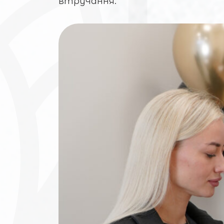
втручання.