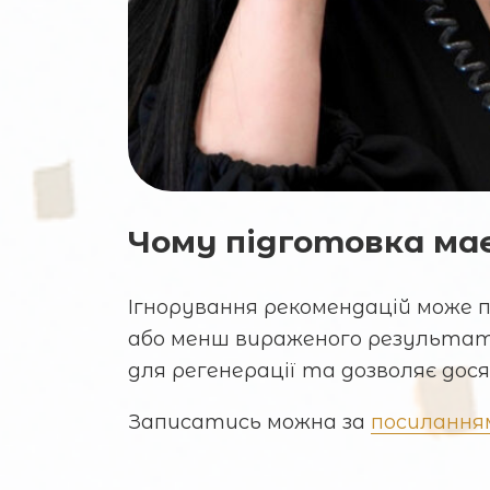
Чому підготовка ма
Ігнорування рекомендацій може п
або менш вираженого результат
для регенерації та дозволяє дос
Записатись можна за
посилання