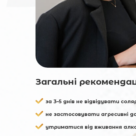
Загальні рекомендац
за 3–5 днів не відвідувати сол
не застосовувати агресивні до
утриматися від вживання алко