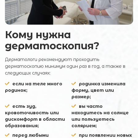
Кому нужна
дерматоскопия?
Дерматологи рекомендуют проходить
дерматоскопию минимум один раз в год, а также в
следующих случаях:
если на теле много
родинка изменила
родинок;
форму, цвет или
размер;
есть зуд,
вы часто
кровоточивость или
находитесь на солнце
дискомфорт в области
или пользуетесь
образования;
солярием;
перед любыми
при появлении новых