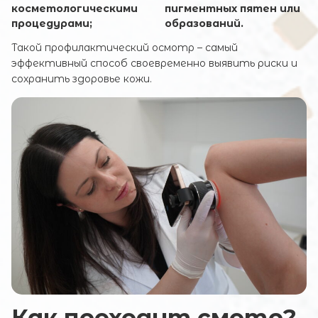
косметологическими
пигментных пятен или
процедурами;
образований.
Такой профилактический осмотр – самый
эффективный способ своевременно выявить риски и
сохранить здоровье кожи.
Запись онлайн
Имя и Фамилия
Ваш e-mail
Комментарий
Как проходит смотр?