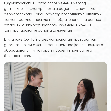
Дерматоскопия – это современный метод
детального осмотра кожи и родинок с помощью
дерматоскопа. Такой осмотр позволяет выявлять
потенциально опасные новообразования на ранних
стадиях, диагностировать изменения кожи и
контролировать динамику лечения.
В клинике Са-Ната дерматоскопия проводится
дерматологом с использованием профессионального
оборудования, что гарантирует точность и
безопасность.