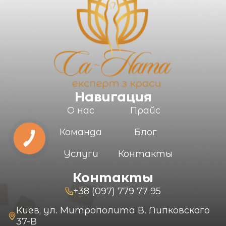
Навигация
О нас
Прайс
Команда
Блог
Услуги
Контакты
Контакты
+38 (097) 779 77 95
Киев, ул. Митрополита В. Липковского
37-В