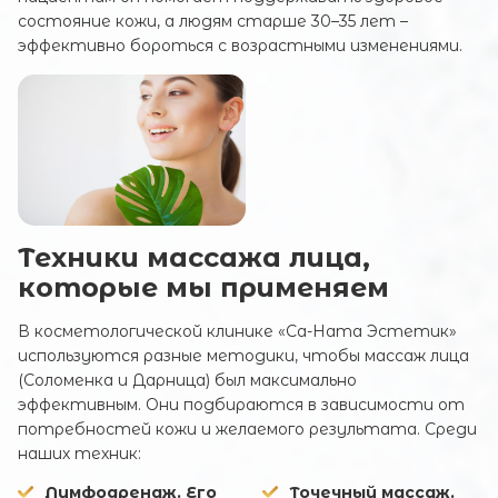
состояние кожи, а людям старше 30–35 лет –
эффективно бороться с возрастными изменениями.
Техники массажа лица,
которые мы применяем
В косметологической клинике «Са-Ната Эстетик»
используются разные методики, чтобы массаж лица
(Соломенка и Дарница) был максимально
эффективным. Они подбираются в зависимости от
потребностей кожи и желаемого результата. Среди
наших техник:
Лимфодренаж. Его
Точечный массаж.