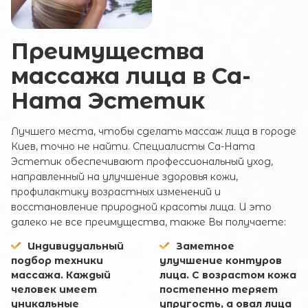
ОТПРАВИТЬ
Преимущества
массажа лица в Са-
Ната Эстетик
Лучшего места, чтобы сделать массаж лица в городе
Киев, точно не найти. Специалисты Са-Ната
Эстетик обеспечивают профессиональный уход,
направленный на улучшение здоровья кожи,
профилактику возрастных изменений и
восстановление природной красоты лица. И это
далеко не все преимущества, также Вы получаете:
Индивидуальный
Заметное
подбор техники
улучшение контуров
массажа. Каждый
лица. С возрастом кожа
человек имеет
постепенно теряет
уникальные
упругость, а овал лица