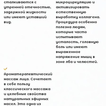
сталкиваются с
микроциркуляцию и
утренней отечностью,
активизировать
задержкой жидкости
естественную
или имеют уставший
выработку коллагена.
вид.
Процедура особенно
полезна людям,
которые часто
испытывают
усталость, головную
боль или имеют
выраженное
напряжение мышц в
зоне лба и челюстей.
Ароматерапевтический
массаж лица. Сочетает
в себе пользу
классического массажа
и целебные свойства
натуральных эфирных
масел. Это одна из