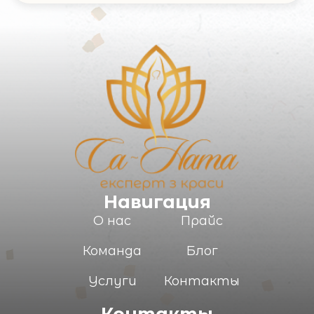
Имя и Фамилия
Ваш e-mail
Комментарий
Навигация
О нас
Прайс
Команда
Блог
ОТПРАВИТЬ
Услуги
Контакты