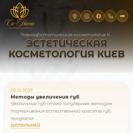
Главная
/
эстетическая косметология Киев
ЭСТЕТИЧЕСКАЯ
КОСМЕТОЛОГИЯ КИЕВ
02.10.2023
Методы увеличения губ
Увеличение губ стало популярным методом
подчеркивания естественной красоты губ,
Запись онлайн
предлагая ...
ДЕТАЛЬНЕЙ