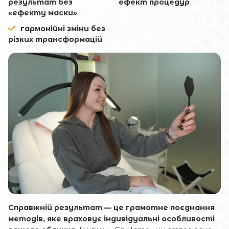
результат без
ефект процедур
«ефекту маски»
гармонійні зміни без
різких трансформацій
Справжній результат — це грамотне поєднання
методів, яке враховує індивідуальні особливості