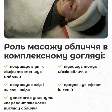
Роль масажу обличчя в
комплексному догляді:
покращує відтік
підвищує тонус
лімфи та зменшує
м’язів обличчя
набряки
покращує колір і
продовжує ефект
якість шкіри
ін’єкцій
допомагає уникнути
«перевантаженого»
вигляду обличчя